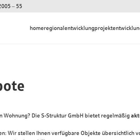
2005 – 55
home
regionalentwicklung
projektentwicklun
ote
den Wohnung? Die S-Struktur GmbH bietet regelmäßig
akt
n: Wir stellen Ihnen verfügbare Objekte übersichtlich v