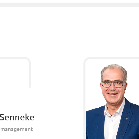
 Senneke
emanagement