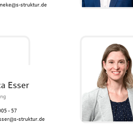
neke@s-struktur.de
a Esser
ung
05 - 57
sser@s-struktur.de