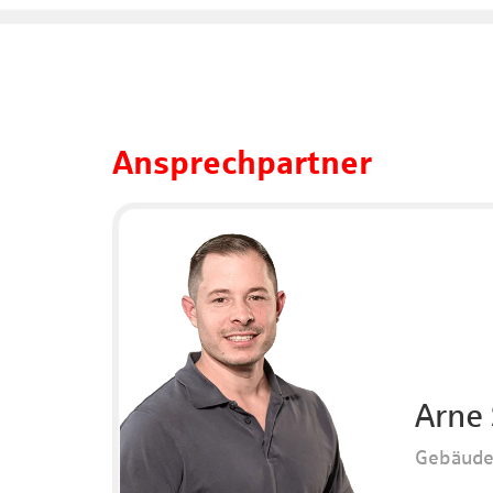
Ansprechpartner
Arne
Gebäud