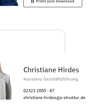
Profil zum Download
Christiane Hirdes
Assistenz Geschäftsführung
02423 2005 - 67
christiane.hirdes@s-struktur.de