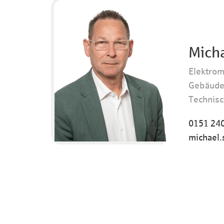
Mich
Elektrom
Gebäude
Technis
0151 24
michael.