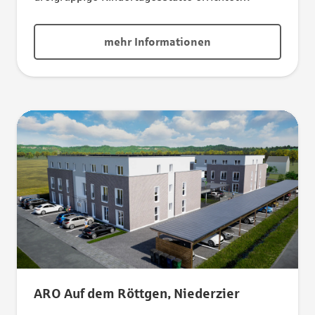
worden. Das Gebäude ist in Form eines
eingeschossigen L-förmigen Baukörpers in
mehr Informationen
Stahlmodulbauweise gebaut worden. Durch den
hohen Vorfertigungsgrad der Module wurde die
Bauzeit verkürzt.
ARO Auf dem Röttgen, Niederzier