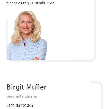
bianca.esser@s-struktur.de
Birgit Müller
Geschäftsführerin
0151 52601202